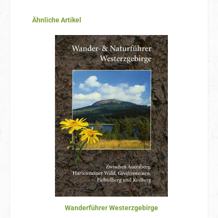
Produktgalerie überspringen
Ähnliche Artikel
Wanderführer Westerzgebirge