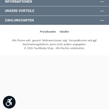
INFORMATIONEN
UNSERE VORTEILE
ZAHLUNGSARTEN
Privatkunden
Händler
Alle Preise exkl. gesetzl. Mehrwertsteuer zzgl.
Versandkosten
und ggf.
Nachnahmegebühren, wenn nicht anders angegeben.
© 2026 TourMedia Shop - Alle Rechte vorbehalten.
Werkzeugleiste anzeigen