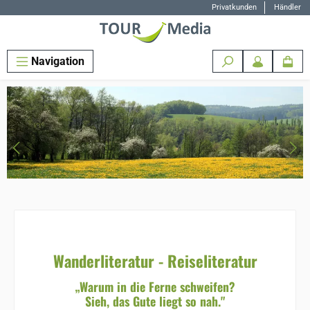
Privatkunden
Händler
Zum Hauptinhalt springen
Navigation
Bildergalerie überspringen
Wanderliteratur - Reiseliteratur
„Warum in die Ferne schweifen?
Sieh, das Gute liegt so nah."