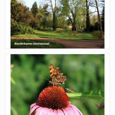
Wanderkarten International