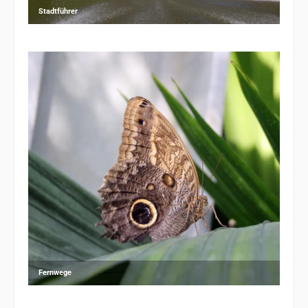
Stadtführer
Fernwege