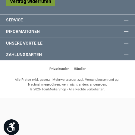
Vertrag widerrufen
SERVICE
INFORMATIONEN
UNSERE VORTEILE
ZAHLUNGSARTEN
Privatkunden
Händler
Alle Preise exkl. gesetzl. Mehrwertsteuer zzgl.
Versandkosten
und ggf.
Nachnahmegebühren, wenn nicht anders angegeben.
© 2026 TourMedia Shop - Alle Rechte vorbehalten.
Werkzeugleiste anzeigen