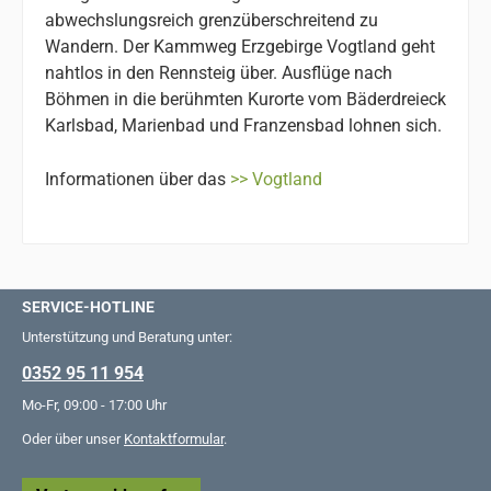
abwechslungsreich grenzüberschreitend zu
Wandern. Der Kammweg Erzgebirge Vogtland geht
nahtlos in den Rennsteig über. Ausflüge nach
Böhmen in die berühmten Kurorte vom Bäderdreieck
Karlsbad, Marienbad und Franzensbad lohnen sich.
Informationen über das
>> Vogtland
SERVICE-HOTLINE
Unterstützung und Beratung unter:
0352 95 11 954
Mo-Fr, 09:00 - 17:00 Uhr
Oder über unser
Kontaktformular
.