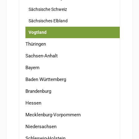
Sächsische Schweiz
Sächsisches Elbland
Vogtland
Thüringen
Sachsen-Anhalt
Bayern
Baden Württemberg
Brandenburg
Hessen
Mecklenburg-Vorpommern
Niedersachsen
Schleswig-Holstein