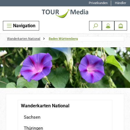
Privatkunden
Händler
Zum Hauptinhalt springen
Navigation
Wanderkarten National
Baden Württemberg
Wanderkarten National
Sachsen
Thüringen