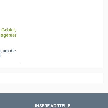
 Gebiet,
ndgebiet
n, um die
n
UNSERE VORTEILE