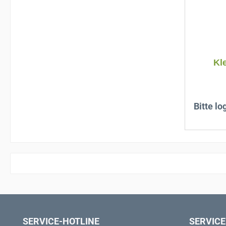
Kle
Bitte lo
SERVICE-HOTLINE
SERVICE