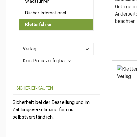
Stadtführer
Gebirge mi
Bücher International
Anderseits
beachten a
Kletterführer
Verlag
Kein Preis verfügbar
SICHER EINKAUFEN
Sicherheit bei der Bestellung und im
Zahlungsverkehr sind für uns
selbstverständlich.