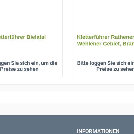
tterführer Bielatal
Kletterführer Rathener
Wehlener Gebiet, Bra
ggen Sie sich ein, um die
Bitte loggen Sie sich ei
Preise zu sehen
Preise zu sehe
INFORMATIONEN