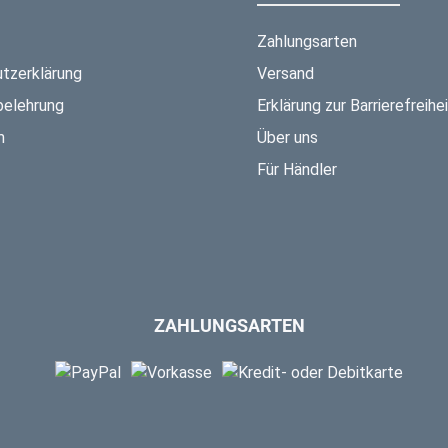
Zahlungsarten
tzerklärung
Versand
belehrung
Erklärung zur Barrierefreihei
m
Über uns
Für Händler
ZAHLUNGSARTEN
PayPal
Vorkasse
Kredit- oder Debitk