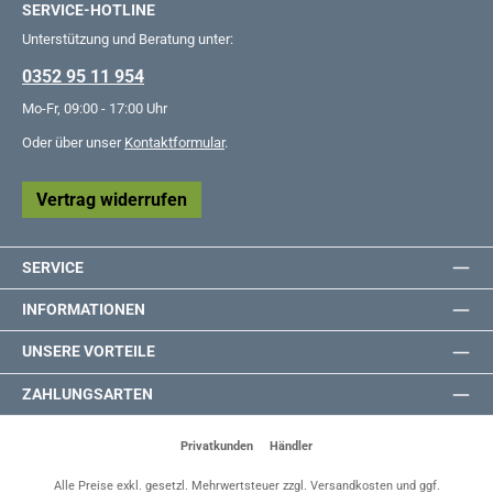
SERVICE-HOTLINE
Unterstützung und Beratung unter:
0352 95 11 954
Mo-Fr, 09:00 - 17:00 Uhr
Oder über unser
Kontaktformular
.
Vertrag widerrufen
SERVICE
INFORMATIONEN
UNSERE VORTEILE
ZAHLUNGSARTEN
Privatkunden
Händler
Alle Preise exkl. gesetzl. Mehrwertsteuer zzgl.
Versandkosten
und ggf.