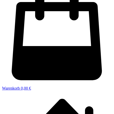
Warenkorb
0,00 €