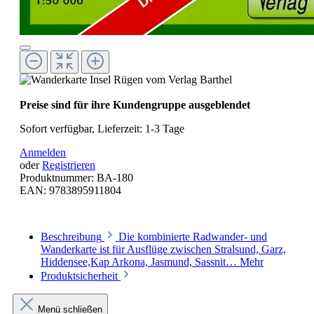
Preise sind für ihre Kundengruppe ausgeblendet
Sofort verfügbar, Lieferzeit: 1-3 Tage
Anmelden
oder
Registrieren
Produktnummer:
BA-180
EAN:
9783895911804
Beschreibung
Die kombinierte Radwander- und
Wanderkarte ist für Ausflüge zwischen Stralsund, Garz,
Hiddensee,Kap Arkona, Jasmund, Sassnit…
Mehr
Produktsicherheit
Menü schließen