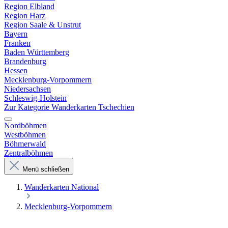
Region Elbland
Region Harz
Region Saale & Unstrut
Bayern
Franken
Baden Württemberg
Brandenburg
Hessen
Mecklenburg-Vorpommern
Niedersachsen
Schleswig-Holstein
Zur Kategorie Wanderkarten Tschechien
Nordböhmen
Westböhmen
Böhmerwald
Zentralböhmen
Menü schließen
Wanderkarten National
Mecklenburg-Vorpommern