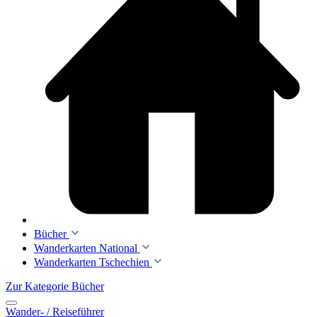
Bücher
Wanderkarten National
Wanderkarten Tschechien
Zur Kategorie Bücher
Wander- / Reiseführer