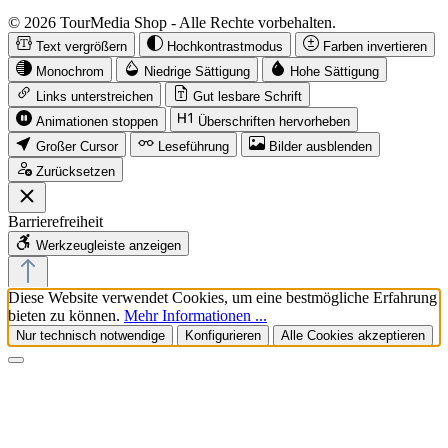
© 2026 TourMedia Shop - Alle Rechte vorbehalten.
Text vergrößern
Hochkontrastmodus
Farben invertieren
Monochrom
Niedrige Sättigung
Hohe Sättigung
Links unterstreichen
Gut lesbare Schrift
Animationen stoppen
Überschriften hervorheben
Großer Cursor
Leseführung
Bilder ausblenden
Zurücksetzen
Barrierefreiheit
Werkzeugleiste anzeigen
Diese Website verwendet Cookies, um eine bestmögliche Erfahrung
bieten zu können.
Mehr Informationen ...
Nur technisch notwendige
Konfigurieren
Alle Cookies akzeptieren