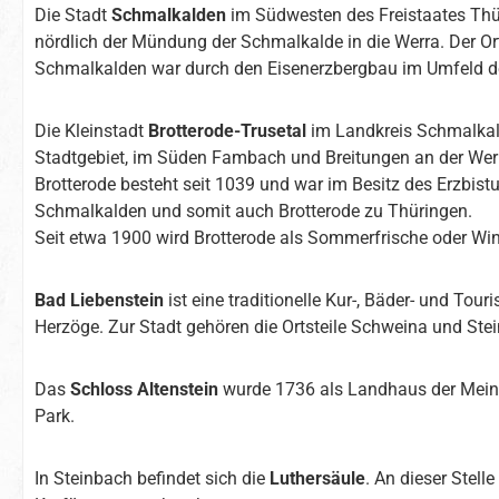
Die Stadt
Schmalkalden
im Südwesten des Freistaates Thü
nördlich der Mündung der Schmalkalde in die Werra. Der Ort
Schmalkalden war durch den Eisenerzbergbau im Umfeld de
Die Kleinstadt
Brotterode-Trusetal
im Landkreis Schmalkald
Stadtgebiet, im Süden Fambach und Breitungen an der Wer
Brotterode besteht seit 1039 und war im Besitz des Erzbi
Schmalkalden und somit auch Brotterode zu Thüringen.
Seit etwa 1900 wird Brotterode als Sommerfrische oder Win
Bad Liebenstein
ist eine traditionelle Kur-, Bäder- und T
Herzöge. Zur Stadt gehören die Ortsteile Schweina und Ste
Das
Schloss Altenstein
wurde 1736 als Landhaus der Meinin
Park.
In Steinbach befindet sich die
Luthersäule
. An dieser Ste