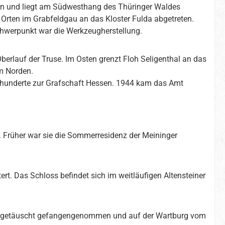
en und liegt am Südwesthang des Thüringer Waldes
 Orten im Grabfeldgau an das Kloster Fulda abgetreten.
hwerpunkt war die Werkzeugherstellung.
lauf der Truse. Im Osten grenzt Floh Seligenthal an das
m Norden.
hrhunderte zur Grafschaft Hessen. 1944 kam das Amt
. Früher war sie die Sommerresidenz der Meininger
. Das Schloss befindet sich im weitläufigen Altensteiner
vorgetäuscht gefangengenommen und auf der Wartburg vom