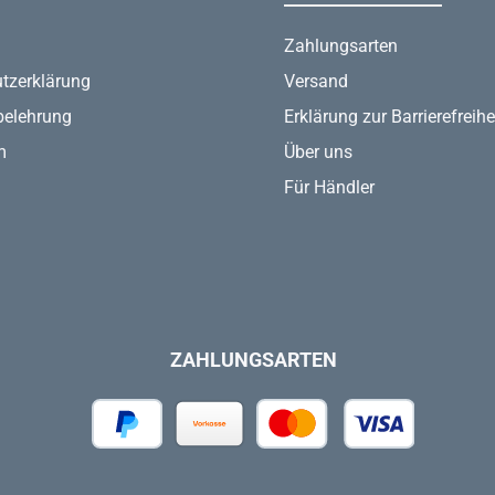
Zahlungsarten
tzerklärung
Versand
belehrung
Erklärung zur Barrierefreihe
m
Über uns
Für Händler
ZAHLUNGSARTEN
PayPal
Vorkasse
Kredit- oder Debitkar