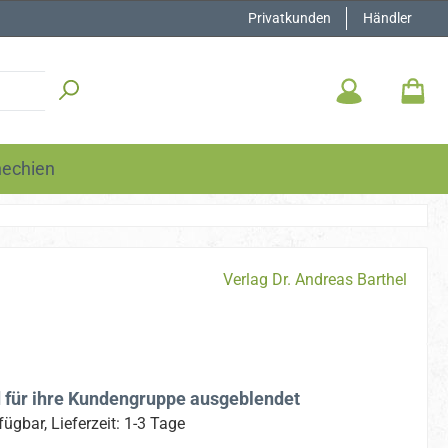
Privatkunden
Händler
hechien
Verlag Dr. Andreas Barthel
d für ihre Kundengruppe ausgeblendet
fügbar, Lieferzeit: 1-3 Tage