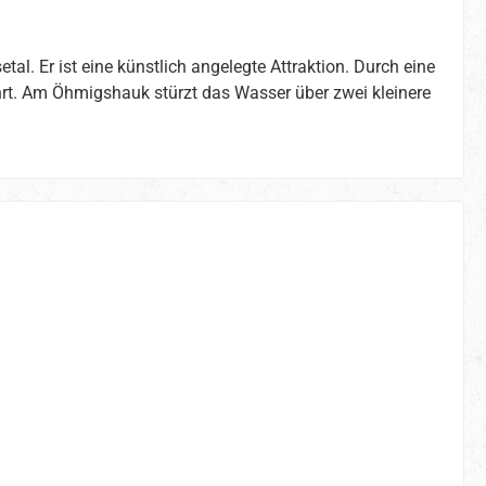
al. Er ist eine künstlich angelegte Attraktion. Durch eine
hrt. Am Öhmigshauk stürzt das Wasser über zwei kleinere