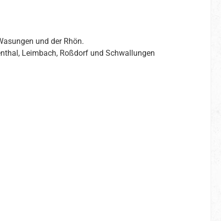
 Wasungen und der Rhön.
genthal, Leimbach, Roßdorf und Schwallungen