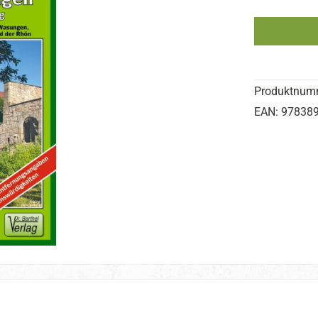
Produktnum
EAN:
97838