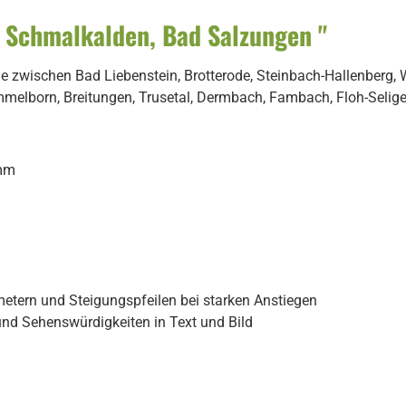
 Schmalkalden, Bad Salzungen "
e zwischen Bad Liebenstein, Brotterode, Steinbach-Hallenberg,
mmelborn, Breitungen, Trusetal, Dermbach, Fambach, Floh-Seli
 mm
etern und Steigungspfeilen bei starken Anstiegen
und Sehenswürdigkeiten in Text und Bild