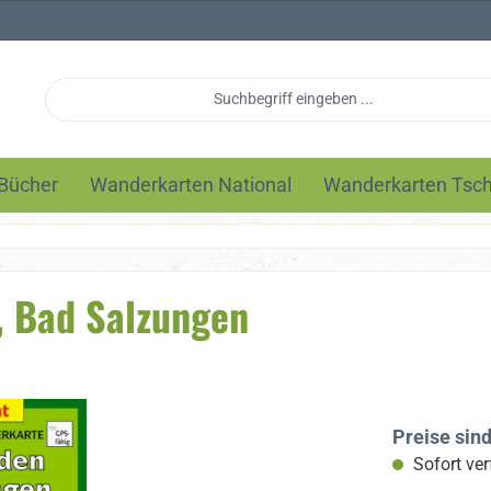
Bücher
Wanderkarten National
Wanderkarten Tsc
 Bad Salzungen
Preise sin
Sofort ver