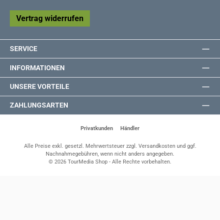
Vertrag widerrufen
SERVICE
INFORMATIONEN
UNSERE VORTEILE
ZAHLUNGSARTEN
Privatkunden
Händler
Alle Preise exkl. gesetzl. Mehrwertsteuer zzgl.
Versandkosten
und ggf.
Nachnahmegebühren, wenn nicht anders angegeben.
© 2026 TourMedia Shop - Alle Rechte vorbehalten.