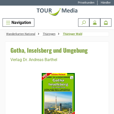
Privatkunden
Händler
Zum Hauptinhalt springen
Navigation
Wanderkarten National
Thüringen
Thüringer Wald
Gotha, Inselsberg und Umgebung
Verlag Dr. Andreas Barthel
Bildergalerie überspringen