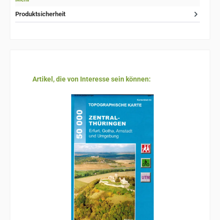
Produktsicherheit
Produktgalerie überspringen
Artikel, die von Interesse sein können: