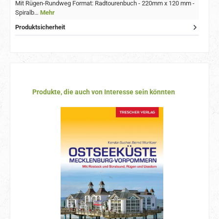
Mit Rügen-Rundweg Format: Radtourenbuch - 220mm x 120 mm -
Spiralb…
Mehr
Produktsicherheit
Produktgalerie überspringen
Produkte, die auch von Interesse sein könnten