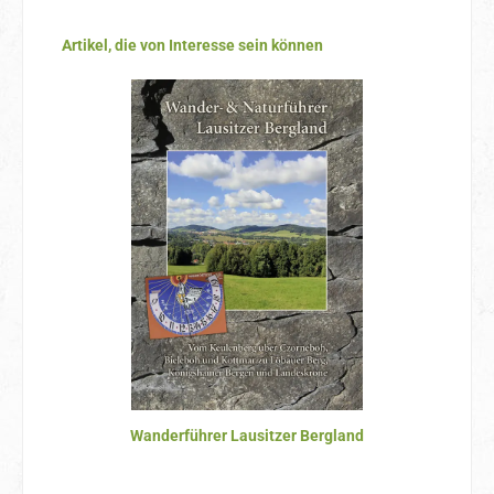
Produktgalerie überspringen
Artikel, die von Interesse sein können
Wanderführer Lausitzer Bergland